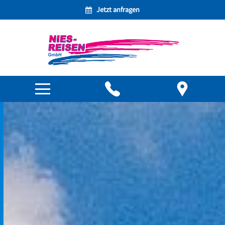
Jetzt anfragen